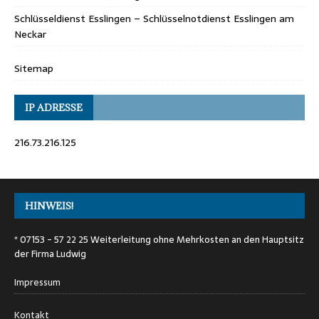
Schlüsseldienst Esslingen – Schlüsselnotdienst Esslingen am
Neckar
Sitemap
IP ADRESSE
216.73.216.125
HINWEIS!
* 07153 - 57 22 25 Weiterleitung ohne Mehrkosten an den Hauptsitz
der Firma Ludwig
Impressum
Kontakt