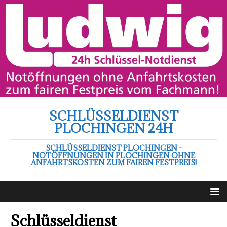
SCHLÜSSELDIENST
PLOCHINGEN 24H
SCHLÜSSELDIENST PLOCHINGEN -
NOTÖFFNUNGEN IN PLOCHINGEN OHNE
ANFAHRTSKOSTEN ZUM FAIREN FESTPREIS!
Schlüsseldienst