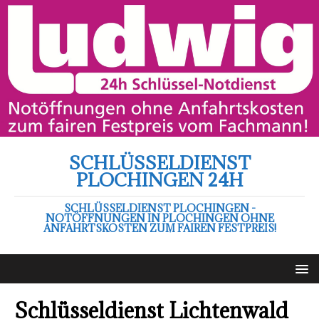
SCHLÜSSELDIENST
PLOCHINGEN 24H
SCHLÜSSELDIENST PLOCHINGEN -
NOTÖFFNUNGEN IN PLOCHINGEN OHNE
ANFAHRTSKOSTEN ZUM FAIREN FESTPREIS!
Schlüsseldienst Lichtenwald