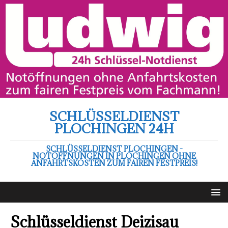
SCHLÜSSELDIENST
PLOCHINGEN 24H
SCHLÜSSELDIENST PLOCHINGEN -
NOTÖFFNUNGEN IN PLOCHINGEN OHNE
ANFAHRTSKOSTEN ZUM FAIREN FESTPREIS!
Schlüsseldienst Deizisau