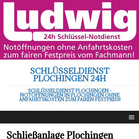
SCHLÜSSELDIENST
PLOCHINGEN 24H
SCHLÜSSELDIENST PLOCHINGEN -
NOTÖFFNUNGEN IN PLOCHINGEN OHNE
ANFAHRTSKOSTEN ZUM FAIREN FESTPREIS!
Schließanlage Plochingen