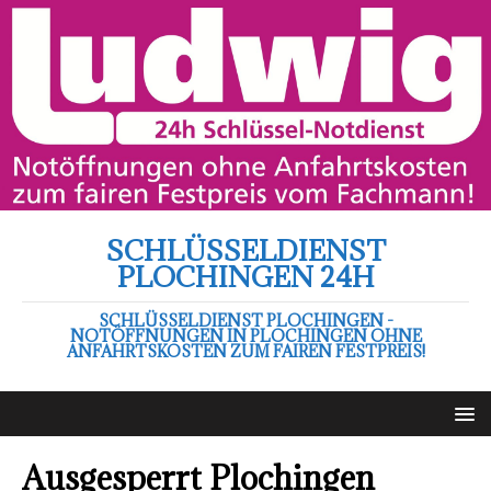
SCHLÜSSELDIENST
PLOCHINGEN 24H
SCHLÜSSELDIENST PLOCHINGEN -
NOTÖFFNUNGEN IN PLOCHINGEN OHNE
ANFAHRTSKOSTEN ZUM FAIREN FESTPREIS!
Ausgesperrt Plochingen